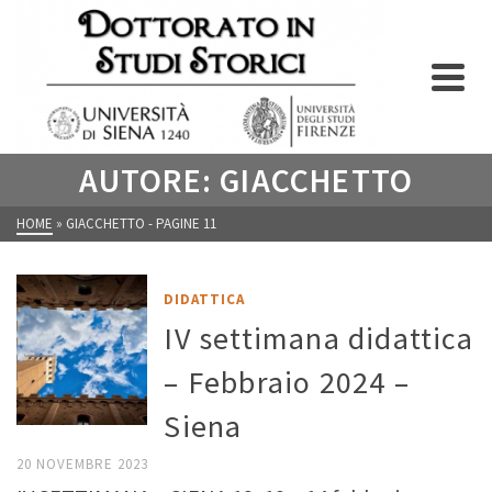
AUTORE: GIACCHETTO
HOME
»
GIACCHETTO
- PAGINE 11
DIDATTICA
IV settimana didattica
– Febbraio 2024 –
Siena
20 NOVEMBRE 2023