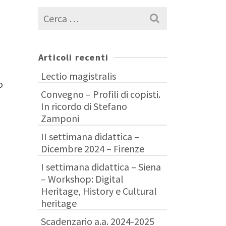
Cerca
per:
Articoli recenti
Lectio magistralis
o
Convegno – Profili di copisti.
In ricordo di Stefano
Zamponi
II settimana didattica –
Dicembre 2024 – Firenze
I settimana didattica – Siena
– Workshop: Digital
Heritage, History e Cultural
heritage
Scadenzario a.a. 2024-2025