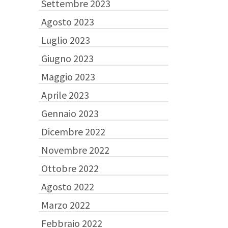
Settembre 2023
Agosto 2023
Luglio 2023
Giugno 2023
Maggio 2023
Aprile 2023
Gennaio 2023
Dicembre 2022
Novembre 2022
Ottobre 2022
Agosto 2022
Marzo 2022
Febbraio 2022