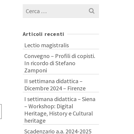
Cerca
per:
Articoli recenti
Lectio magistralis
Convegno – Profili di copisti.
In ricordo di Stefano
Zamponi
II settimana didattica –
Dicembre 2024 – Firenze
I settimana didattica – Siena
– Workshop: Digital
Heritage, History e Cultural
heritage
Scadenzario a.a. 2024-2025