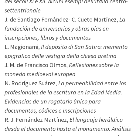
dei secoli XI e XII. Alcuni esempi dell’Italia centro-
settentrionale
J. de Santiago Fernández- C. Cueto Martínez,
La
fundación de aniversarios y obras pías en
inscripciones, libros y documentos
L. Magionami,
Il deposito di San Satiro: memento
epigrafico delle vestigia della chiesa aretina
J. M. de Francisco Olmos,
Reflexiones sobre la
moneda medioeval europea
N. Rodríguez Suárez,
La permeabilidad entre los
profesionales de la escritura en la Edad Media.
Evidencias de un rogatario único para
documentos, códices e inscripciones
R. J. Fernández Martínez,
El lenguaje heráldico
desde el documento hasta el monumento. Análisis