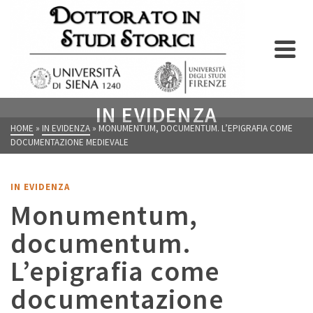
IN EVIDENZA
HOME
»
IN EVIDENZA
»
MONUMENTUM, DOCUMENTUM. L’EPIGRAFIA COME
DOCUMENTAZIONE MEDIEVALE
IN EVIDENZA
Monumentum,
documentum.
L’epigrafia come
documentazione