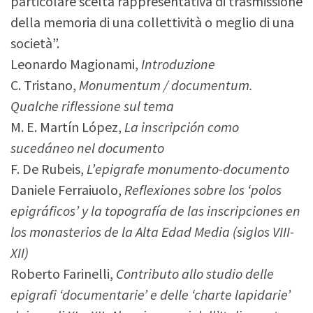
particolare scelta rappresentativa di trasmissione
della memoria di una collettività o meglio di una
società”.
Leonardo Magionami,
Introduzione
C. Tristano,
Monumentum / documentum.
Qualche riflessione sul tema
M. E. Martín López,
La inscripción como
sucedáneo nel documento
F. De Rubeis,
L’epigrafe monumento-documento
Daniele Ferraiuolo,
Reflexiones sobre los ‘polos
epigráficos’ y la topografía de las inscripciones en
los monasterios de la Alta Edad Media (siglos VIII-
XII)
Roberto Farinelli,
Contributo allo studio delle
epigrafi ‘documentarie’ e delle ‘charte lapidarie’