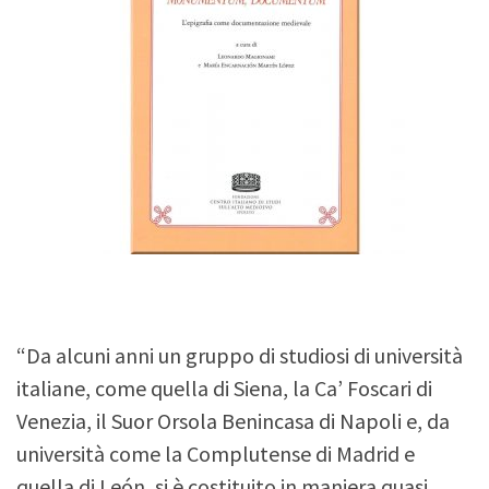
“Da alcuni anni un gruppo di studiosi di università
italiane, come quella di Siena, la Ca’ Foscari di
Venezia, il Suor Orsola Benincasa di Napoli e, da
università come la Complutense di Madrid e
quella di León, si è costituito in maniera quasi