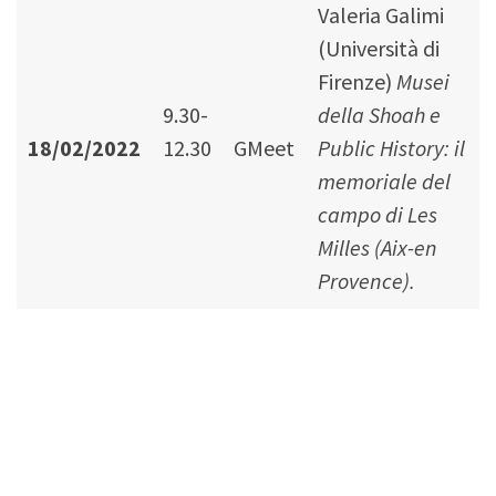
Valeria Galimi
(Università di
Firenze)
Musei
9.30-
della Shoah e
18/02/2022
12.30
GMeet
Public History: il
memoriale del
campo di Les
Milles (Aix-en
Provence).