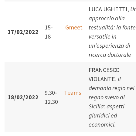
LUCA UGHETTI,
U
approccio alla
15-
Gmeet
testualità: la fonte
17/02/2022
18
versatile in
un’esperienza di
ricerca dottorale
FRANCESCO
VIOLANTE,
Il
demanio regio nel
9.30-
Teams
18/02/2022
regno svevo di
12.30
Sicilia: aspetti
giuridici ed
economici.