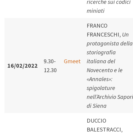
ricerche sui codici
miniati
FRANCO
FRANCESCHI,
Un
protagonista della
storiografia
9.30-
Gmeet
italiana del
16/02/2022
12.30
Novecento
e le
«Annales»:
spigolature
nell’Archivio Sapor
di Siena
DUCCIO
BALESTRACCI,