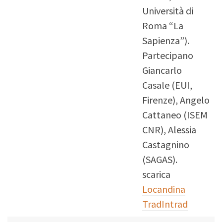
Università di
Roma “La
Sapienza”).
Partecipano
Giancarlo
Casale (EUI,
Firenze), Angelo
Cattaneo (ISEM
CNR), Alessia
Castagnino
(SAGAS).
scarica
Locandina
TradIntrad