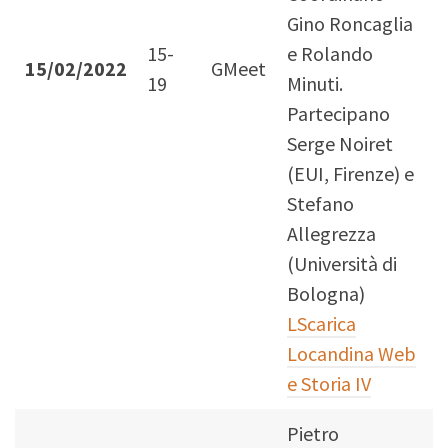
Gino Roncaglia
15-
e Rolando
15/02/2022
GMeet
19
Minuti.
Partecipano
Serge Noiret
(EUI, Firenze) e
Stefano
Allegrezza
(Università di
Bologna)
LScarica
Locandina Web
e Storia IV
Pietro