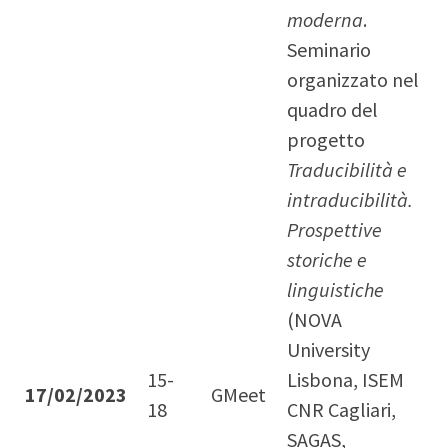
moderna
.
Seminario
organizzato nel
quadro del
progetto
Traducibilità e
intraducibilità.
Prospettive
storiche e
linguistiche
(NOVA
University
15-
Lisbona, ISEM
17/02/2023
GMeet
18
CNR Cagliari,
SAGAS,