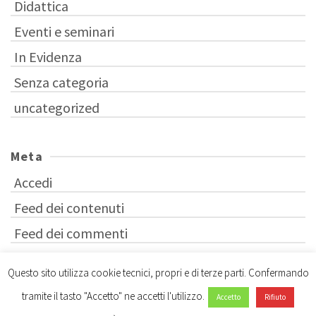
Didattica
Eventi e seminari
In Evidenza
Senza categoria
uncategorized
Meta
Accedi
Feed dei contenuti
Feed dei commenti
WordPress.org
Questo sito utilizza cookie tecnici, propri e di terze parti. Confermando
tramite il tasto "Accetto" ne accetti l'utilizzo.
Accetto
Rifiuto