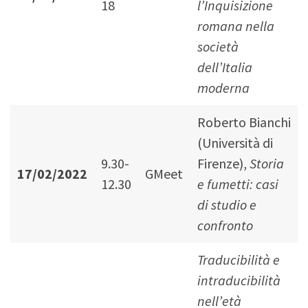
18
l’Inquisizione
romana nella
società
dell’Italia
moderna
Roberto Bianchi
(Università di
9.30-
Firenze),
Storia
17/02/2022
GMeet
12.30
e fumetti: casi
di studio e
confronto
Traducibilità e
intraducibilità
nell’età