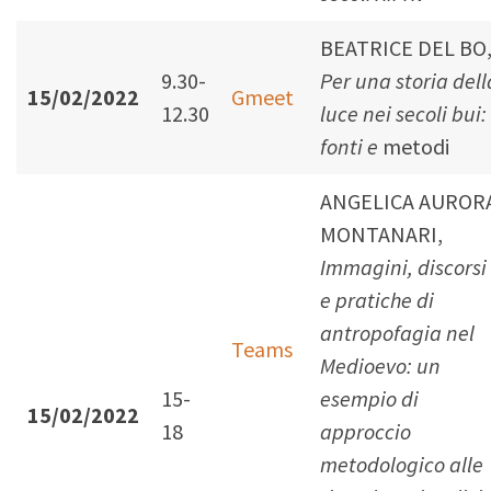
BEATRICE DEL BO
9.30-
Per una storia dell
15/02/2022
Gmeet
12.30
luce nei secoli bui:
fonti e
metodi
ANGELICA AUROR
MONTANARI,
Immagini, discorsi
e pratiche di
antropofagia nel
Teams
Medioevo: un
15-
esempio di
15/02/2022
18
approccio
metodologico alle