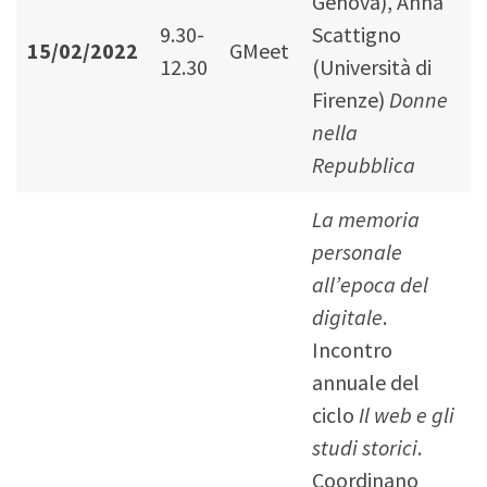
Genova), Anna
9.30-
Scattigno
15/02/2022
GMeet
12.30
(Università di
Firenze)
Donne
nella
Repubblica
La memoria
personale
all’epoca del
digitale
.
Incontro
annuale del
ciclo
Il web e gli
studi storici
.
Coordinano