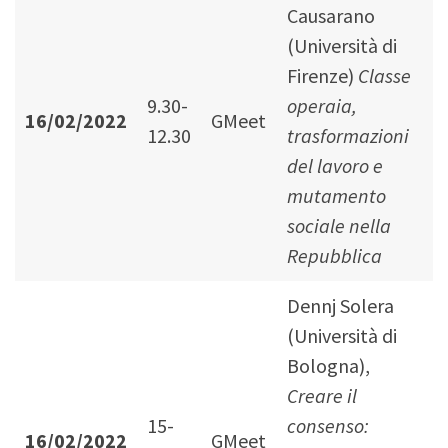
Causarano
(Università di
Firenze)
Classe
9.30-
operaia,
16/02/2022
GMeet
12.30
trasformazioni
del lavoro e
mutamento
sociale nella
Repubblica
Dennj Solera
(Università di
Bologna),
Creare il
15-
consenso:
16/02/2022
GMeet