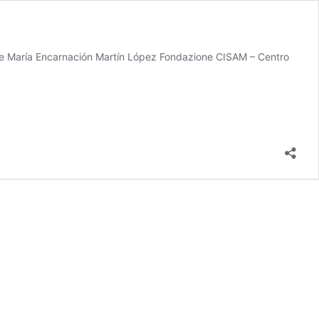
 María Encarnación Martín López Fondazione CISAM – Centro