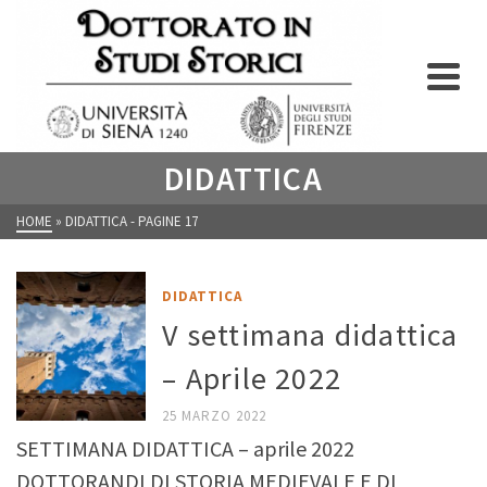
DIDATTICA
HOME
»
DIDATTICA
- PAGINE 17
DIDATTICA
V settimana didattica
– Aprile 2022
25 MARZO 2022
SETTIMANA DIDATTICA – aprile 2022
DOTTORANDI DI STORIA MEDIEVALE E DI